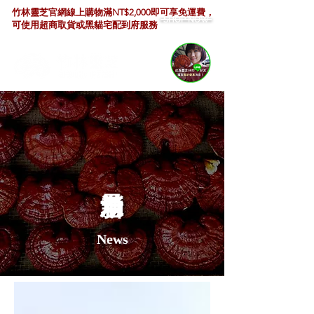
竹林靈芝官網線上購物滿NT$2,000即可享免運費，
SHOP NOW
可使用超商取貨或黑貓宅配到府服務
News