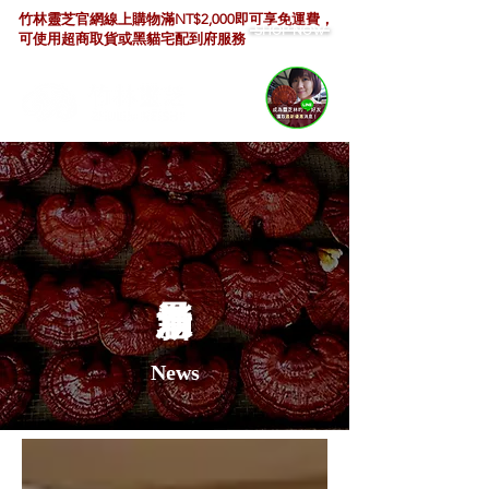
竹林靈芝官網線上購物滿NT$2,000即可享免運費，
SHOP NOW
可使用超商取貨或黑貓宅配到府服務
News